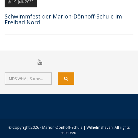
19. Juli. 2022
Schwimmfest der Marion-Dönhoff-Schule im
Freibad Nord
© Copyright 2026 - Marion-Dönhoff-Schule | Wilhelmshaven. All rights
reserved.