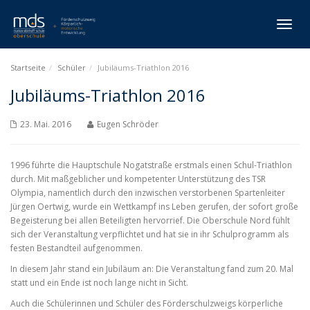
Toggl
naviga
Startseite
Schüler
Jubiläums-Triathlon 2016
Jubiläums-Triathlon 2016
23. Mai. 2016
Eugen Schröder
1996 führte die Hauptschule Nogatstraße erstmals einen Schul-Triathlon
durch. Mit maßgeblicher und kompetenter Unterstützung des TSR
Olympia, namentlich durch den inzwischen verstorbenen Spartenleiter
Jürgen Oertwig, wurde ein Wettkampf ins Leben gerufen, der sofort große
Begeisterung bei allen Beteiligten hervorrief. Die Oberschule Nord fühlt
sich der Veranstaltung verpflichtet und hat sie in ihr Schulprogramm als
festen Bestandteil aufgenommen.
In diesem Jahr stand ein Jubiläum an: Die Veranstaltung fand zum 20. Mal
statt und ein Ende ist noch lange nicht in Sicht.
Auch die Schülerinnen und Schüler des Förderschulzweigs körperliche