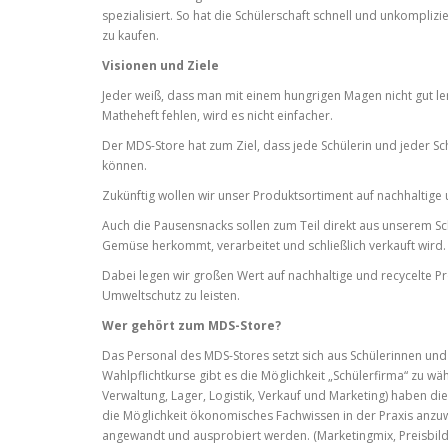
spezialisiert. So hat die Schülerschaft schnell und unkomplizi
zu kaufen.
Visionen und Ziele
Jeder weiß, dass man mit einem hungrigen Magen nicht gut le
Matheheft fehlen, wird es nicht einfacher.
Der MDS-Store hat zum Ziel, dass jede Schülerin und jeder S
können.
Zukünftig wollen wir unser Produktsortiment auf nachhaltige
Auch die Pausensnacks sollen zum Teil direkt aus unserem Sc
Gemüse herkommt, verarbeitet und schließlich verkauft wird.
Dabei legen wir großen Wert auf nachhaltige und recycelte 
Umweltschutz zu leisten.
Wer gehört zum MDS-Store?
Das Personal des MDS-Stores setzt sich aus Schülerinnen un
Wahlpflichtkurse gibt es die Möglichkeit „Schülerfirma“ zu wä
Verwaltung, Lager, Logistik, Verkauf und Marketing) haben d
die Möglichkeit ökonomisches Fachwissen in der Praxis anzuw
angewandt und ausprobiert werden. (Marketingmix, Preisbild