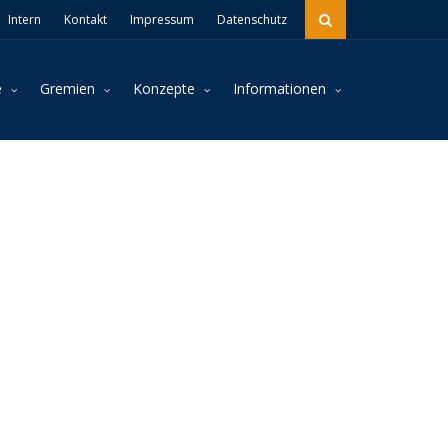
Intern
Kontakt
Impressum
Datenschutz
e
Gremien
Konzepte
Informationen