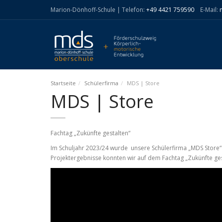
Marion-Dönhoff-Schule | Telefon:
+49 4421 759590
E-Mail:
Startseite
Schülerfirma
MDS | Store
MDS | Store
Fachtag „Zukünfte gestalten“
Im Schuljahr 2023/24 wurde unsere Schülerfirma „MDS Store“
Projektergebnisse konnten wir auf dem Fachtag „Zukünfte gesta