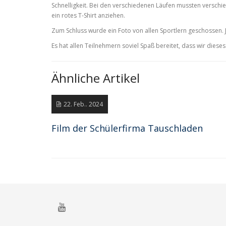
Schnelligkeit. Bei den verschiedenen Läufen mussten verschi
ein rotes T-Shirt anziehen.
Zum Schluss wurde ein Foto von allen Sportlern geschossen. J
Es hat allen Teilnehmern soviel Spaß bereitet, dass wir diese
Ähnliche Artikel
22. Feb.. 2024
Film der Schülerfirma Tauschladen