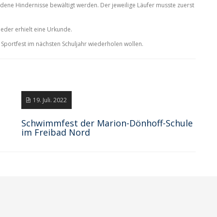
edene Hindernisse bewältigt werden. Der jeweilige Läufer musste zuerst
eder erhielt eine Urkunde.
s Sportfest im nächsten Schuljahr wiederholen wollen.
19. Juli. 2022
Schwimmfest der Marion-Dönhoff-Schule
im Freibad Nord